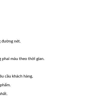
 đường nét.
g phai màu theo thời gian.
yêu cầu khách hàng,
n phẩm.
nhất.