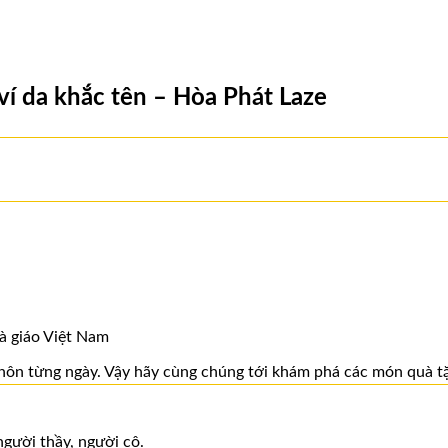
 ví da khắc tên – Hòa Phát Laze
à giáo Việt Nam
 khôn từng ngày. Vậy hãy cùng chúng tới khám phá các món quà tặ
người thầy, người cô.