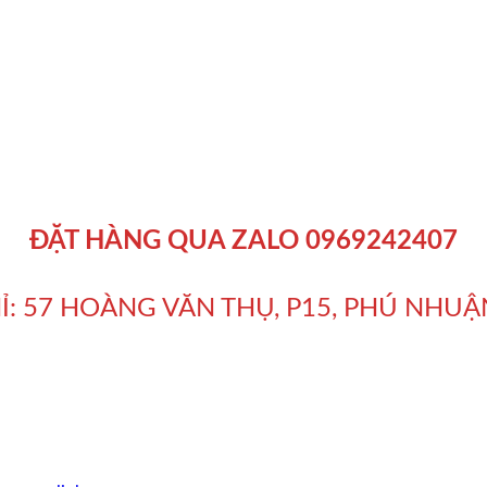
ĐẶT HÀNG QUA ZALO 0969242407
HỈ: 57 HOÀNG VĂN THỤ, P15, PHÚ NHUẬ