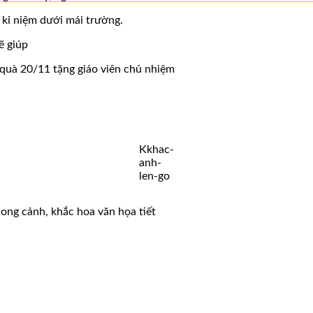
 kỉ niệm dưới mái trường.
ẽ giúp
 quà 20/11 tặng giáo viên chủ nhiệm
Kkhac-
anh-
len-go
ong cảnh, khắc hoa văn họa tiết