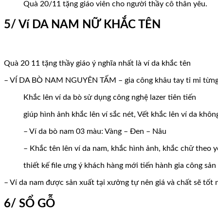
Quà 20/11 tặng giáo viên cho người thầy cô thân yêu.
5/ Ví DA NAM NỮ KHẮC TÊN
Quà 20 11 tặng thầy giáo ý nghĩa nhất là ví da khắc tên
– VÍ DA BÒ NAM NGUYÊN TẤM – gia công khâu tay tỉ mỉ từng
Khắc lên ví da bò sử dụng công nghệ lazer tiên tiến
giúp hình ảnh khắc lên ví sắc nét, Vết khắc lên ví da khôn
– Ví da bò nam 03 màu: Vàng – Đen – Nâu
– Khắc tên lên ví da nam, khắc hình ảnh, khắc chữ theo 
thiết kế file ưng ý khách hàng mới tiến hành gia công sả
– Ví da nam được sản xuất tại xưởng tự nên giá và chất sẽ tốt 
6/ SỔ GỖ