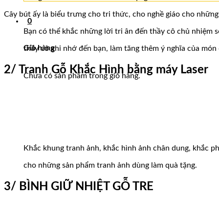
Cây bút ấy là biểu trưng cho tri thức, cho nghề giáo cho những
0
Bạn có thể khắc những lời tri ân đến thầy cô chủ nhiệm s
Giỏ hàng
thầy cô ghi nhớ đến bạn, làm tăng thêm ý nghĩa của món
2/ Tranh Gỗ Khắc Hình bằng máy Laser
Chưa có sản phẩm trong giỏ hàng.
Khắc khung tranh ảnh, khắc hình ảnh chân dung, khắc ph
cho những sản phẩm tranh ảnh dùng làm quà tặng.
3/ BÌNH GIỮ NHIỆT GỖ TRE