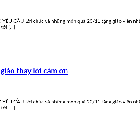
U CẦU Lời chúc và những món quà 20/11 tặng giáo viên nhân ng
tới […]
iáo thay lời cảm ơn
U CẦU Lời chúc và những món quà 20/11 tặng giáo viên nhân ng
tới […]