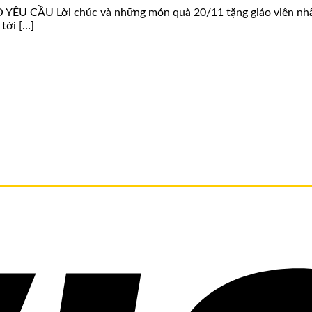
U CẦU Lời chúc và những món quà 20/11 tặng giáo viên nhân ng
tới […]