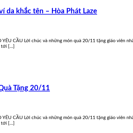
 ví da khắc tên – Hòa Phát Laze
U CẦU Lời chúc và những món quà 20/11 tặng giáo viên nhân ng
tới […]
 Quà Tặng 20/11
U CẦU Lời chúc và những món quà 20/11 tặng giáo viên nhân ng
tới […]