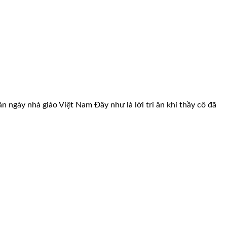
ày nhà giáo Việt Nam Đây như là lời tri ân khi thầy cô đã