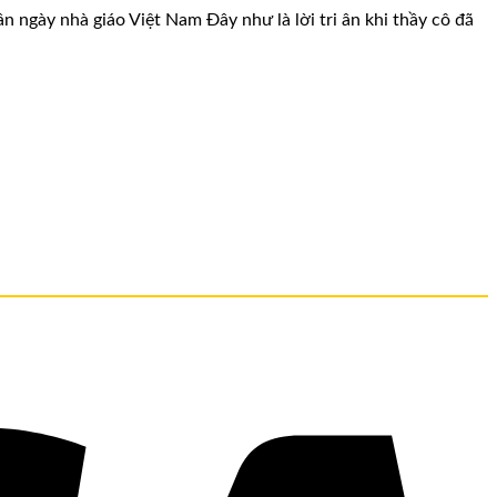
ày nhà giáo Việt Nam Đây như là lời tri ân khi thầy cô đã