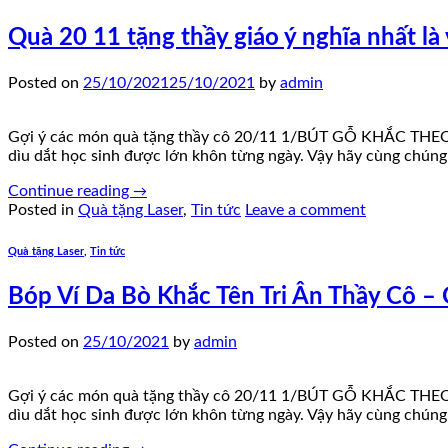
Quà 20 11 tặng thầy giáo ý nghĩa nhất là
Posted on
25/10/2021
25/10/2021
by
admin
Gợi ý các món quà tặng thầy cô 20/11 1/BÚT GỖ KHẮC THEO YÊ
dìu dắt học sinh được lớn khôn từng ngày. Vậy hãy cùng chúng 
Continue reading
→
Posted in
Quà tặng Laser
,
Tin tức
Leave a comment
Quà tặng Laser
,
Tin tức
Bóp Ví Da Bò Khắc Tên Tri Ân Thầy Cô –
Posted on
25/10/2021
by
admin
Gợi ý các món quà tặng thầy cô 20/11 1/BÚT GỖ KHẮC THEO YÊ
dìu dắt học sinh được lớn khôn từng ngày. Vậy hãy cùng chúng 