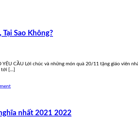
, Tại Sao Không?
U CẦU Lời chúc và những món quà 20/11 tặng giáo viên nhân ng
tới […]
mment
 nghĩa nhất 2021 2022