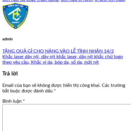
admin
TẶNG QUÀ GÌ CHO NÀNG VÀO LỄ TÌNH NHÂN 14/2
Khắc laser dây nịt, dây nịt khắc laser, dây nịt khắc chữ logo
theo yêu cầu, Khắc ví da, bóp da, sổ da, mặt nịt
Trả lời
Email của bạn sẽ không được hiển thị công khai.
Các trường
bắt buộc được đánh dấu
*
Bình luận
*