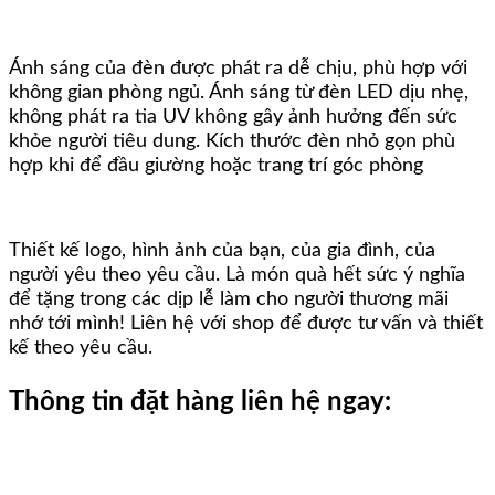
Ánh sáng của đèn được phát ra dễ chịu, phù hợp với
không gian phòng ngủ. Ánh sáng từ đèn LED dịu nhẹ,
không phát ra tia UV không gây ảnh hưởng đến sức
khỏe người tiêu dung. Kích thước đèn nhỏ gọn phù
hợp khi để đầu giường hoặc trang trí góc phòng
️Thiết kế logo, hình ảnh của bạn, của gia đình, của
người yêu theo yêu cầu. Là món quà hết sức ý nghĩa
để tặng trong các dịp lễ làm cho người thương mãi
nhớ tới mình! Liên hệ với shop để được tư vấn và thiết
kế theo yêu cầu.
Thông tin đặt hàng liên hệ ngay: