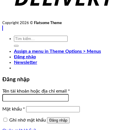
Copyright 2026 ©
Flatsome Theme
Tìm
kiếm:
Assign a menu in Theme Options > Menus
Đăng nhập
Newsletter
Đăng nhập
Tên tài khoản hoặc địa chỉ email
*
Mật khẩu
*
Ghi nhớ mật khẩu
Đăng nhập